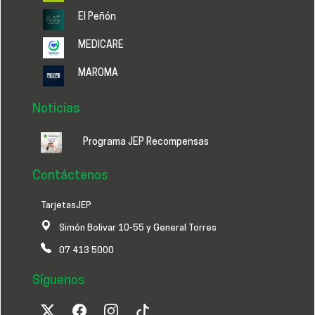
El Peñón
MEDICARE
MAROMA
Noticias
Programa JEP Recompensas
Contáctenos
TarjetasJEP
Simón Bolivar 10-55 y General Torres
07 413 5000
Síguenos