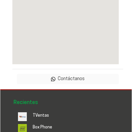
Contáctanos
Recientes
TVentas
Box Phone