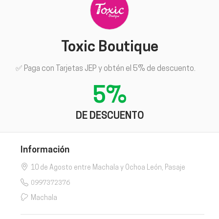
Toxic Boutique
✅ Paga con Tarjetas JEP y obtén el 5% de descuento.
5%
DE DESCUENTO
Información
10 de Agosto entre Machala y Ochoa León, Pasaje
0997372376
Machala