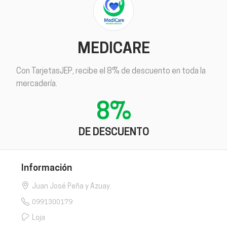
MEDICARE
Con TarjetasJEP, recibe el 8% de descuento en toda la
mercadería.
8%
DE DESCUENTO
Información
Juan José Peña y Azuay.
0991300179
Loja