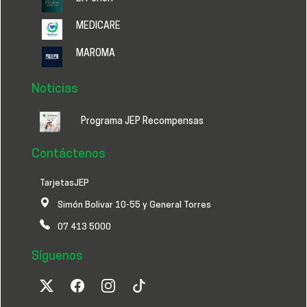
MEDICARE
MAROMA
Noticias
Programa JEP Recompensas
Contáctenos
TarjetasJEP
Simón Bolivar 10-55 y General Torres
07 413 5000
Síguenos