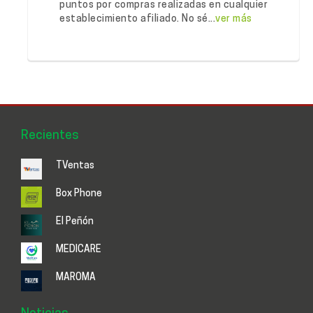
puntos por compras realizadas en cualquier
establecimiento afiliado. No sé...
ver más
Recientes
TVentas
Box Phone
El Peñón
MEDICARE
MAROMA