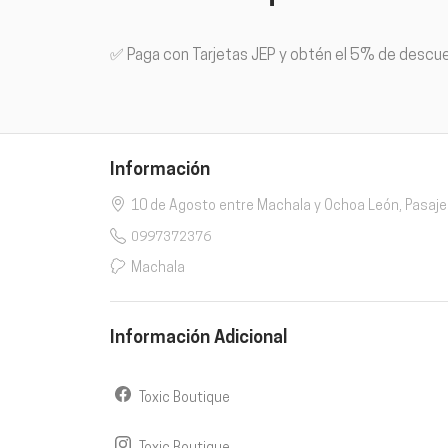
✅ Paga con Tarjetas JEP y obtén el 5% de descu
Información
10 de Agosto entre Machala y Ochoa León, Pasaje
0997372376
Machala
Información Adicional
Toxic Boutique