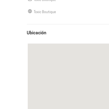
Toxic Boutique
Toxic Boutique
Ubicación