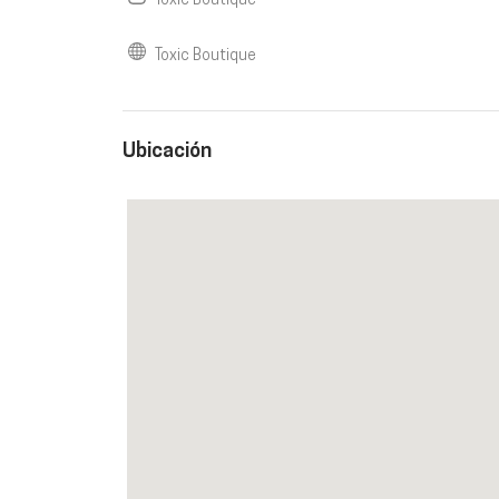
Toxic Boutique
Toxic Boutique
Ubicación