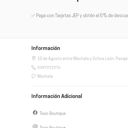
✅ Paga con Tarjetas JEP y obtén el 5% de descu
Información
10 de Agosto entre Machala y Ochoa León, Pasaje
0997372376
Machala
Información Adicional
Toxic Boutique