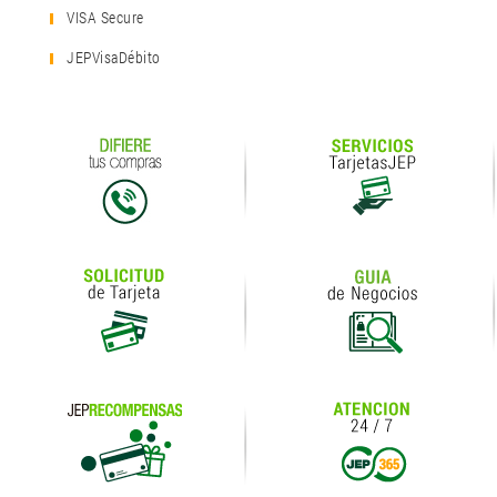
VISA Secure
JEPVisaDébito